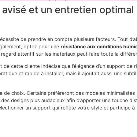
 avisé et un entretien optimal
cessite de prendre en compte plusieurs facteurs. Tout d’ab
. Également, optez pour une
résistance aux conditions humi
 regard attentif sur les matériaux peut faire toute la différe
ent de cette cliente indécise que l’élégance d’un support de
atique et rapide à installer, mais il ajoutait aussi une subt
re de choix. Certains préfèreront des modèles minimalistes
 des designs plus audacieux afin d’apporter une touche dist
électionner un support qui reflète votre style et participe 