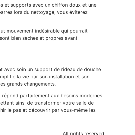
res et supports avec un chiffon doux et une
barres lors du nettoyage, vous éviterez
tout mouvement indésirable qui pourrait
 sont bien sèches et propres avant
sant avec soin un support de rideau de douche
lifie la vie par son installation et son
nt les grands changements.
qui répond parfaitement aux besoins modernes
rmettant ainsi de transformer votre salle de
chir le pas et découvrir par vous-même les
All rights reserved