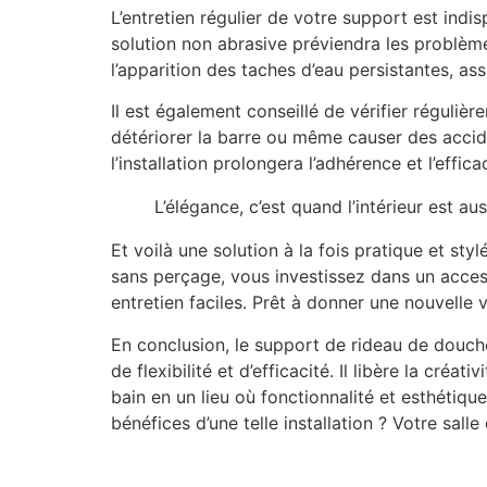
L’entretien régulier de votre support est ind
solution non abrasive préviendra les problèmes
l’apparition des taches d’eau persistantes, as
Il est également conseillé de vérifier réguli
détériorer la barre ou même causer des accide
l’installation prolongera l’adhérence et l’effic
L’élégance, c’est quand l’intérieur est a
Et voilà une solution à la fois pratique et s
sans perçage, vous investissez dans un access
entretien faciles. Prêt à donner une nouvelle v
En conclusion, le support de rideau de douc
de flexibilité et d’efficacité. Il libère la cré
bain en un lieu où fonctionnalité et esthétiq
bénéfices d’une telle installation ? Votre sall