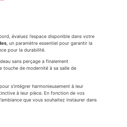
ord, évaluez l’espace disponible dans votre
des
, un paramètre essentiel pour garantir la
nce pour la durabilité.
 rideau sans perçage a finalement
ile touche de modernité à sa salle de
 pour s’intégrer harmonieusement à leur
inctive à leur pièce. En fonction de vos
à l’ambiance que vous souhaitez instaurer dans