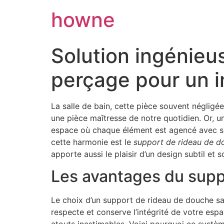
howne
Solution ingénieu
perçage pour un i
La salle de bain, cette pièce souvent négligée
une pièce maîtresse de notre quotidien. Or, u
espace où chaque élément est agencé avec soi
cette harmonie est le
support de rideau de d
apporte aussi le plaisir d’un design subtil et
Les avantages du supp
Le choix d’un support de rideau de douche sans
respecte et conserve l’intégrité de votre espa