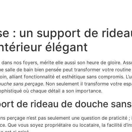
se : un support de ride
ntérieur élégant
 dans nos foyers, mérite elle aussi son heure de gloire. Asso
ne salle de bain bien pensée peut transformer votre routine
n, alliant fonctionnalité et esthétique sans compromis. L’
ouche sans perçage
. Non seulement il transforme votre esp
 sophistiqué où chaque détail a son importance.
ort de rideau de douche san
 perçage n’est pas seulement une question de praticité ; il 
ce. Que vous soyez propriétaire ou locataire, la facilité d’