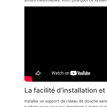
atouts inestimables. Voici pourquoi ce système
La facilité d’installation 
Installer un support de rideau de douche san
parfaite pour ceux qui cherchent à éviter le dé