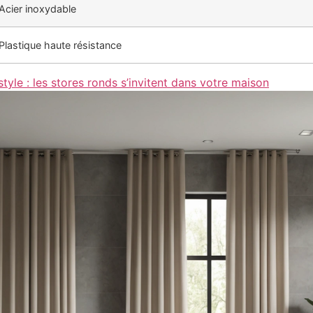
Acier inoxydable
Plastique haute résistance
style : les stores ronds s’invitent dans votre maison