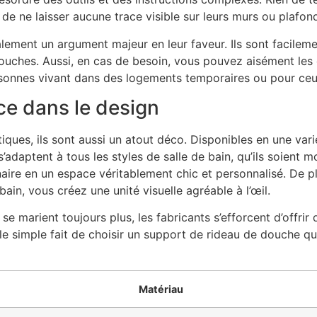
t de ne laisser aucune trace visible sur leurs murs ou plaf
alement un argument majeur en leur faveur. Ils sont facilem
uches. Aussi, en cas de besoin, vous pouvez aisément les e
personnes vivant dans des logements temporaires ou pour c
ce dans le design
iques, ils sont aussi un atout déco. Disponibles en une var
s s’adaptent à tous les styles de salle de bain, qu’ils soien
naire en un espace véritablement chic et personnalisé. De p
ain, vous créez une unité visuelle agréable à l’œil.
 se marient toujours plus, les fabricants s’efforcent d’offri
i, le simple fait de choisir un support de rideau de douche q
Matériau