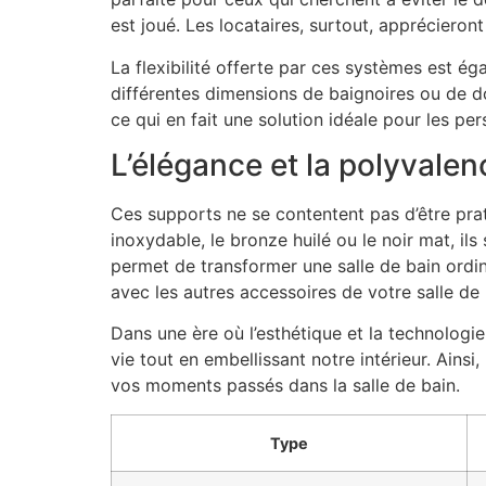
est joué. Les locataires, surtout, apprécieron
La flexibilité offerte par ces systèmes est ég
différentes dimensions de baignoires ou de do
ce qui en fait une solution idéale pour les 
L’élégance et la polyvalen
Ces supports ne se contentent pas d’être prat
inoxydable, le bronze huilé ou le noir mat, il
permet de transformer une salle de bain ordi
avec les autres accessoires de votre salle de b
Dans une ère où l’esthétique et la technologie
vie tout en embellissant notre intérieur. Ains
vos moments passés dans la salle de bain.
Type