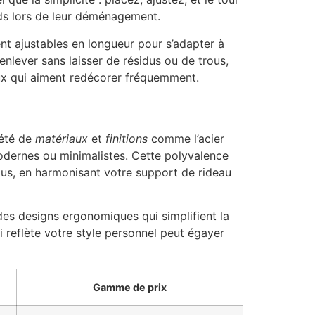
onds lors de leur déménagement.
ent ajustables en longueur pour s’adapter à
nlever sans laisser de résidus ou de trous,
eux qui aiment redécorer fréquemment.
iété de
matériaux
et
finitions
comme l’acier
t modernes ou minimalistes. Cette polyvalence
lus, en harmonisant votre support de rideau
r des designs ergonomiques qui simplifient la
ui reflète votre style personnel peut égayer
Gamme de prix