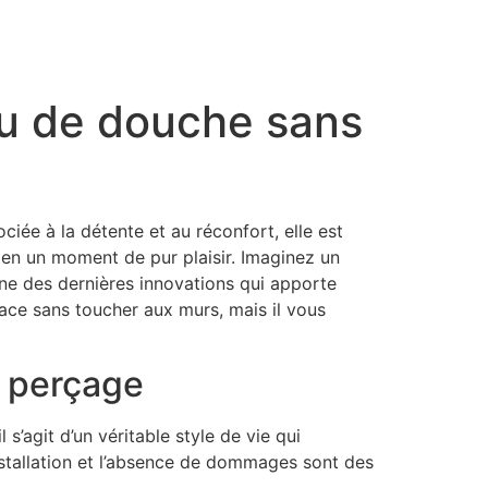
au de douche sans
ciée à la détente et au réconfort, elle est
 en un moment de pur plaisir. Imaginez un
une des dernières innovations qui apporte
ace sans toucher aux murs, mais il vous
s perçage
s’agit d’un véritable style de vie qui
installation et l’absence de dommages sont des