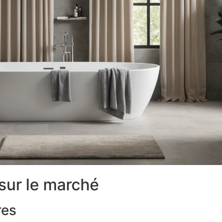
 sur le marché
res