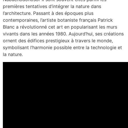
premières tentatives d’intégrer la nature dans
l’architecture. Passant à des époques plus
contemporaines, l’artiste botaniste français Patrick
Blanc a révolutionné cet art en popularisant les murs
vivants dans les années 1980. Aujourd’hui, ses créations
ornent des édifices prestigieux à travers le monde,
symbolisant l’harmonie possible entre la technologie et
la nature.