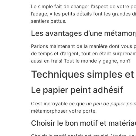
Le simple fait de changer l’aspect de votre 
l’adage, « les petits détails font les grandes 
sentiers battus.
Les avantages d’une métamor
Parlons maintenant de la manière dont vous po
de temps et d’argent, tout en étant surprena
aussi en frais! Tout le monde y gagne, non?
Techniques simples et
Le papier peint adhésif
C’est incroyable ce que
un peu de papier pein
métamorphoser votre porte.
Choisir le bon motif et matéria
Choisir le motif parfait est crucial. Voulez-v