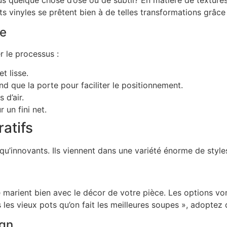
s vinyles se prêtent bien à de telles transformations grâce à l
te
er le processus :
t lisse.
d que la porte pour faciliter le positionnement.
 d’air.
 un fini net.
atifs
u’innovants. Ils viennent dans une variété énorme de styles 
e marient bien avec le décor de votre pièce. Les options vo
 les vieux pots qu’on fait les meilleures soupes », adoptez
ign