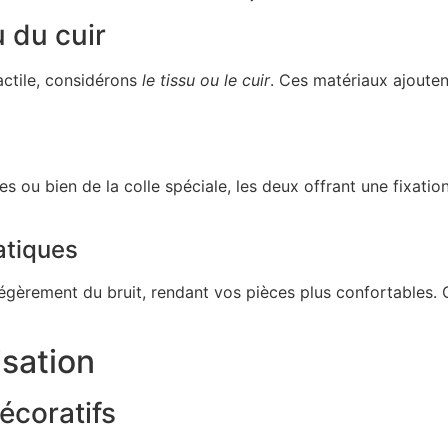
 du cuir
actile, considérons
le tissu ou le cuir
. Ces matériaux ajouten
afes ou bien de la colle spéciale, les deux offrant une fixatio
atiques
égèrement du bruit, rendant vos pièces plus confortables. C’
isation
écoratifs