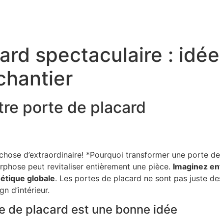
rd spectaculaire : idée
chantier
tre porte de placard
g
hose d’extraordinaire! *Pourquoi transformer une porte de
phose peut revitaliser entièrement une pièce.
Imaginez en
étique globale
. Les portes de placard ne sont pas juste des 
n d’intérieur.
e de placard est une bonne idée