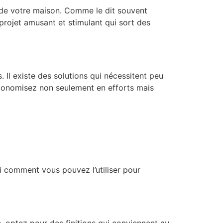
e de votre maison. Comme le dit souvent
projet amusant et stimulant qui sort des
Il existe des solutions qui nécessitent peu
économisez non seulement en efforts mais
i comment vous pouvez l’utiliser pour
s, optez pour des finitions qui conviennent au