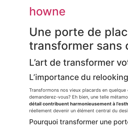
howne
Une porte de placa
transformer sans 
L’art de transformer vo
L’importance du relookin
Transformons nos vieux placards en quelque c
demanderez-vous? Eh bien, une telle métamor
détail contribuent harmonieusement à l’esth
réellement devenir un élément central du desig
Pourquoi transformer une port