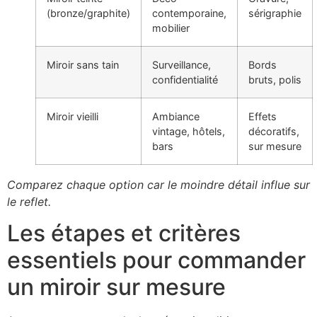
(bronze/graphite)
contemporaine,
sérigraphie
mobilier
Miroir sans tain
Surveillance,
Bords
confidentialité
bruts, polis
Miroir vieilli
Ambiance
Effets
vintage, hôtels,
décoratifs,
bars
sur mesure
Comparez chaque option car le moindre détail influe sur
le reflet.
Les étapes et critères
essentiels pour commander
un miroir sur mesure