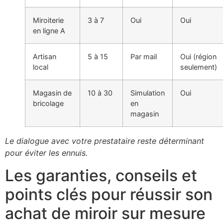
Miroiterie
3 à 7
Oui
Oui
en ligne A
Artisan
5 à 15
Par mail
Oui (région
local
seulement)
Magasin de
10 à 30
Simulation
Oui
bricolage
en
magasin
Le dialogue avec votre prestataire reste déterminant
pour éviter les ennuis.
Les garanties, conseils et
points clés pour réussir son
achat de miroir sur mesure