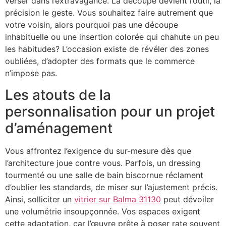
verser dans l’extravagance. La découpe devient l’outil, la
précision le geste. Vous souhaitez faire autrement que
votre voisin, alors pourquoi pas une découpe
inhabituelle ou une insertion colorée qui chahute un peu
les habitudes? L’occasion existe de révéler des zones
oubliées, d’adopter des formats que le commerce
n’impose pas.
Les atouts de la
personnalisation pour un projet
d’aménagement
Vous affrontez l’exigence du sur-mesure dès que
l’architecture joue contre vous. Parfois, un dressing
tourmenté ou une salle de bain biscornue réclament
d’oublier les standards, de miser sur l’ajustement précis.
Ainsi, solliciter un
vitrier sur Balma 31130
peut dévoiler
une volumétrie insoupçonnée. Vos espaces exigent
cette adaptation, car l’œuvre prête à poser rate souvent