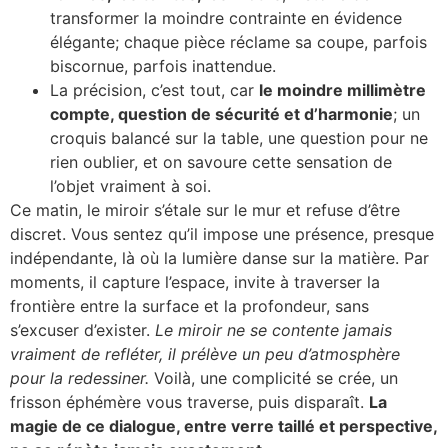
transformer la moindre contrainte en évidence
élégante; chaque pièce réclame sa coupe, parfois
biscornue, parfois inattendue.
La précision, c’est tout, car
le moindre millimètre
compte, question de sécurité et d’harmonie
; un
croquis balancé sur la table, une question pour ne
rien oublier, et on savoure cette sensation de
l’objet vraiment à soi.
Ce matin, le miroir s’étale sur le mur et refuse d’être
discret. Vous sentez qu’il impose une présence, presque
indépendante, là où la lumière danse sur la matière. Par
moments, il capture l’espace, invite à traverser la
frontière entre la surface et la profondeur, sans
s’excuser d’exister.
Le miroir ne se contente jamais
vraiment de refléter, il prélève un peu d’atmosphère
pour la redessiner.
Voilà, une complicité se crée, un
frisson éphémère vous traverse, puis disparaît.
La
magie de ce dialogue, entre verre taillé et perspective,