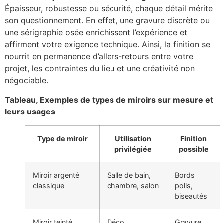
Épaisseur, robustesse ou sécurité, chaque détail mérite
son questionnement. En effet, une gravure discrète ou
une sérigraphie osée enrichissent l’expérience et
affirment votre exigence technique. Ainsi, la finition se
nourrit en permanence d’allers-retours entre votre
projet, les contraintes du lieu et une créativité non
négociable.
Tableau, Exemples de types de miroirs sur mesure et
leurs usages
Type de miroir
Utilisation
Finition
privilégiée
possible
Miroir argenté
Salle de bain,
Bords
classique
chambre, salon
polis,
biseautés
Miroir teinté
Déco
Gravure,